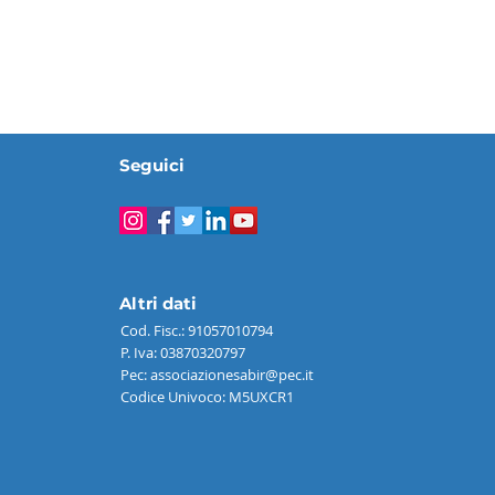
Seguici
Altri dati
Cod. Fisc.: 91057010794
P. Iva: 03870320797
Pec: associazionesabir@pec.it
Codice Univoco: M5UXCR1