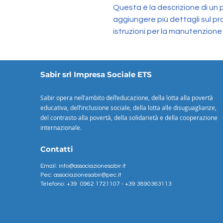
Questa è la descrizione di un 
aggiungere più dettagli sul pr
istruzioni per la manutenzione e
Sabir srl Impresa Sociale ETS
Sabir opera nell’ambito dell’educazione, della lotta alla povertà
educativa, dell’inclusione sociale, della lotta alle disuguaglianze,
del contrasto alla povertà, della solidarietà e della cooperazione
internazionale.
Contatti
Email:
info@associazionesabir.it
Pec: associazionesabir@pec.it
Telefono: +39
0962 1721107 - +39
3890363113