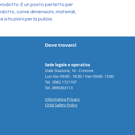
prodotto. È un posto perfetto per 
odotto, come dimensioni, materiali, 
 istruzioni per la pulizia.
Dove trovarci
Sede legale e operativa
Viale Stazione, 16 - Crotone
Lun-Gio 09:00 - 18:30 / Ven 09:00- 13:00
Tel. 0962 1721107
Tel. 3890363113
Informativa Privacy
Child Safety Policy