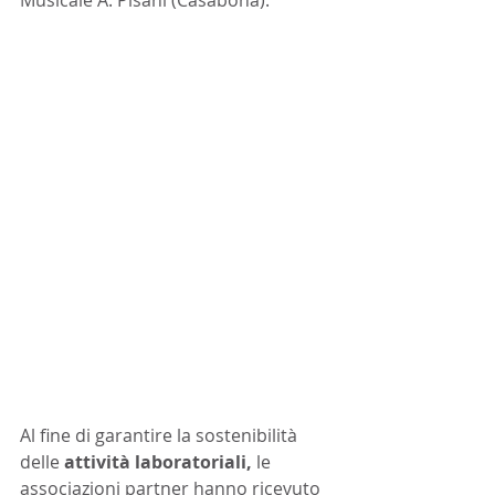
Musicale A. Pisani (Casabona).
Al fine di garantire la sostenibilità 
delle 
attività laboratoriali,
 le 
associazioni partner hanno ricevuto 