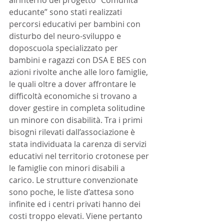
all’interno del progetto “Comunità 
educante” sono stati realizzati 
percorsi educativi per bambini con 
disturbo del neuro-sviluppo e 
doposcuola specializzato per 
bambini e ragazzi con DSA E BES con 
azioni rivolte anche alle loro famiglie, 
le quali oltre a dover affrontare le 
difficoltà economiche si trovano a 
dover gestire in completa solitudine 
un minore con disabilità. Tra i primi 
bisogni rilevati dall’associazione è 
stata individuata la carenza di servizi 
educativi nel territorio crotonese per 
le famiglie con minori disabili a 
carico. Le strutture convenzionate 
sono poche, le liste d’attesa sono 
infinite ed i centri privati hanno dei 
costi troppo elevati. Viene pertanto 