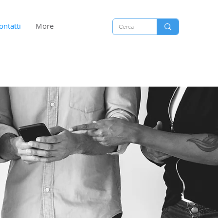
ontatti
More