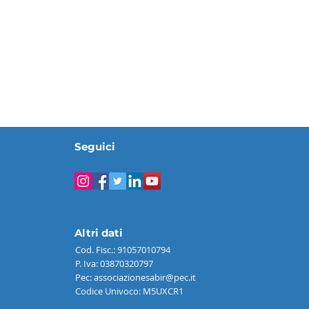
Seguici
Altri dati
Cod. Fisc.: 91057010794
P. Iva: 03870320797
Pec: associazionesabir@pec.it
Codice Univoco: M5UXCR1