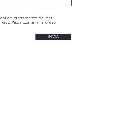
oni del trattamento dei dati
ivacy.
Visualizza termini d'uso
INVIA