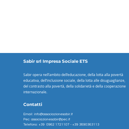
Sabir srl Impresa Sociale ETS
Sabir opera nell’ambito dell’educazione, della lotta alla povertà
educativa, dell’inclusione sociale, della lotta alle disuguaglianze,
del contrasto alla povertà, della solidarietà e della cooperazione
internazionale.
Contatti
Email:
info@associazionesabir.it
Pec: associazionesabir@pec.it
Telefono: +39
0962 1721107 - +39
3890363113