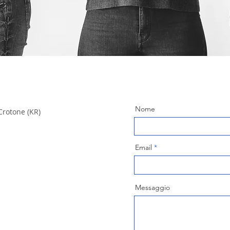
Nome
Crotone (KR)
Email
Messaggio