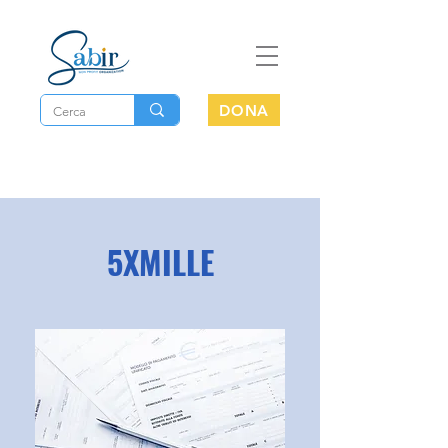
DONA
5XMILLE