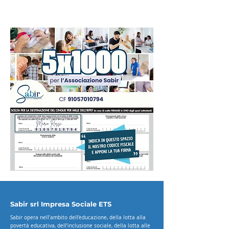
Sabir srl Impresa Sociale ETS
Sabir opera nell’ambito dell’educazione, della lotta alla
povertà educativa, dell’inclusione sociale, della lotta alle