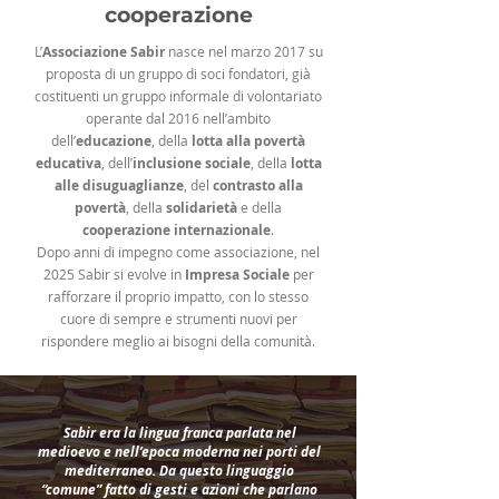
cooperazione
L’
Associazione Sabir
nasce nel marzo 2017 su
proposta di un gruppo di soci fondatori, già
costituenti un gruppo informale di volontariato
operante dal 2016 nell’ambito
dell’
educazione
, della
lotta alla povertà
educativa
, dell’
inclusione sociale
, della
lotta
alle disuguaglianze
, del
contrasto alla
povertà
, della
solidarietà
e della
cooperazione internazionale
.
Dopo anni di impegno come associazione, nel
2025 Sabir si evolve in
Impresa Sociale
per
rafforzare il proprio impatto, con lo stesso
cuore di sempre e strumenti nuovi per
rispondere meglio ai bisogni della comunità.
Sabir era la lingua franca parlata nel
medioevo e nell’epoca moderna nei porti del
mediterraneo. Da questo linguaggio
“comune” fatto di gesti e azioni che parlano