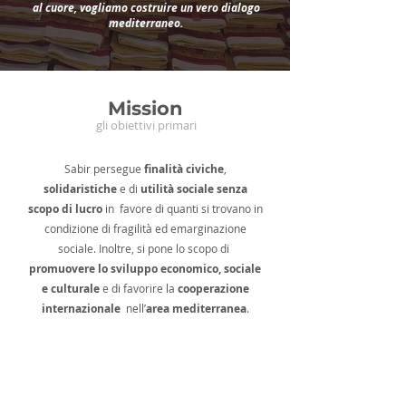
al cuore, vogliamo costruire un vero dialogo
mediterraneo.
Mission
gli obiettivi primari
Sabir persegue
finalità civiche
,
solidaristiche
e di
utilità sociale
senza
scopo di lucro
in favore di quanti si trovano in
condizione di fragilità ed emarginazione
sociale. Inoltre, si pone lo scopo di
promuovere lo sviluppo economico, sociale
e cultural
e
e di favorire
la
cooperazione
internazionale
nell’
area mediterranea
.