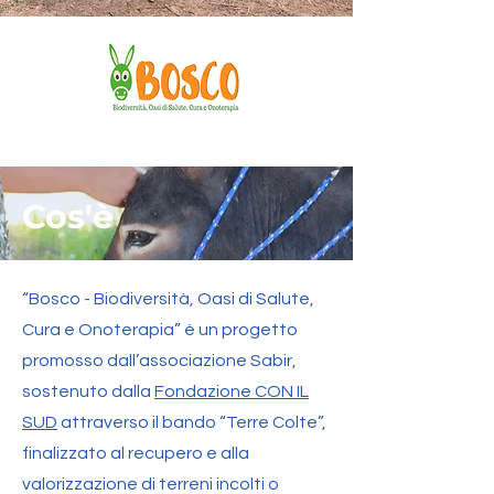
Cos'è
“Bosco - Biodiversità, Oasi di Salute,
Cura e Onoterapia” è un progetto
promosso dall’associazione Sabir,
sostenuto dalla
Fondazione CON IL
SUD
attraverso il bando “Terre Colte”,
finalizzato al recupero e alla
valorizzazione di terreni incolti o