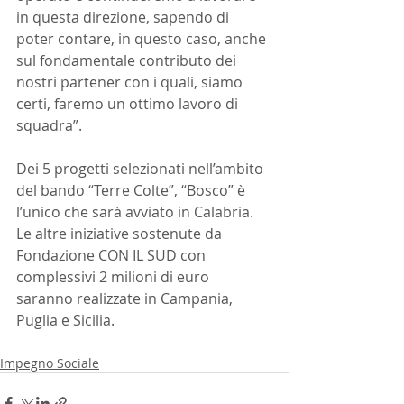
in questa direzione, sapendo di 
poter contare, in questo caso, anche 
sul fondamentale contributo dei 
nostri partener con i quali, siamo 
certi, faremo un ottimo lavoro di 
squadra”.
Dei 5 progetti selezionati nell’ambito 
del bando “Terre Colte”, “Bosco” è 
l’unico che sarà avviato in Calabria. 
Le altre iniziative sostenute da 
Fondazione CON IL SUD con 
complessivi 2 milioni di euro 
saranno realizzate in Campania, 
Puglia e Sicilia.
Impegno Sociale