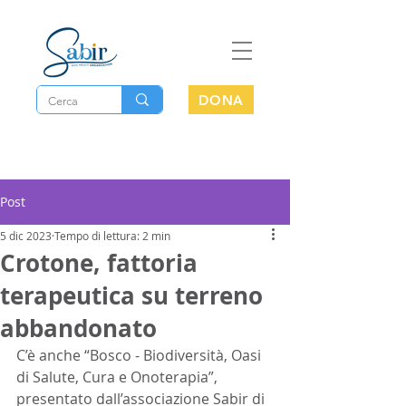
DONA
Post
5 dic 2023
Tempo di lettura: 2 min
Crotone, fattoria
terapeutica su terreno
abbandonato
C’è anche “Bosco - Biodiversità, Oasi 
di Salute, Cura e Onoterapia”, 
presentato dall’associazione Sabir di 