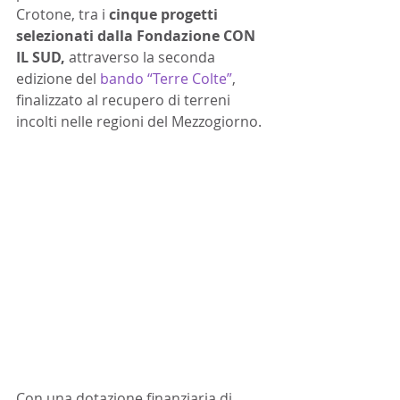
Crotone, tra i 
cinque progetti 
selezionati dalla Fondazione CON 
IL SUD,
 attraverso la seconda 
edizione del 
bando “Terre Colte”
, 
finalizzato al recupero di terreni 
incolti nelle regioni del Mezzogiorno. 
Con una dotazione finanziaria di 