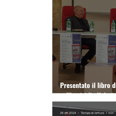
Presentato il libro 
sull’omicidio Valario
28 ott 2024
Tempo di lettura: 1 min