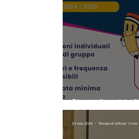
Riparte il servizio 
23 nov 2024
Tempo di lettura: 3 min