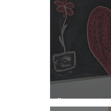
Un cuore spezzato, 