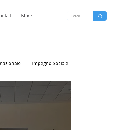
ontatti
More
nazionale
Impegno Sociale
n