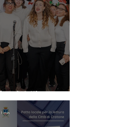
braccia tutti
: 1 min