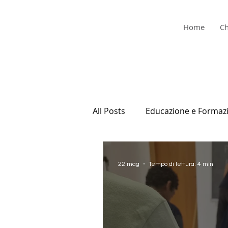
Home
Ch
All Posts
Educazione e Formaz
22 mag
Tempo di lettura: 4 min