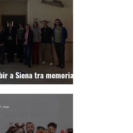
bir a Siena tra memoria e
 1 min