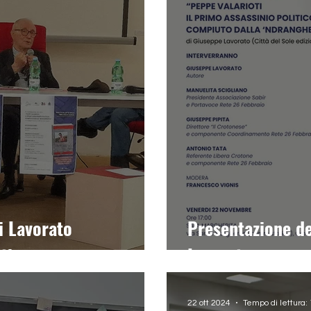
di Lavorato
Presentazione de
ti
Lavorato
22 ott 2024
Tempo di lettura: