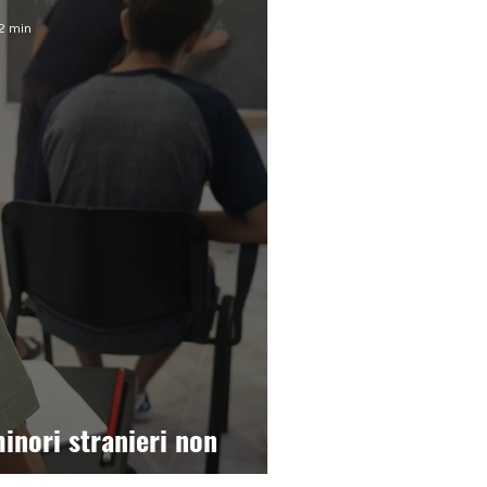
 2 min
minori stranieri non