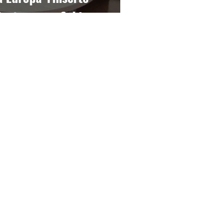
Crotonese e Sabir