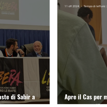
11 ott 2024
Tempo di lettura:
ste di Sabir a
Apre il Cas per 
one
accompagnati