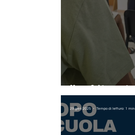
Msna: Sabir non rin
29 gen 2025
Tempo di lettura: 1 min