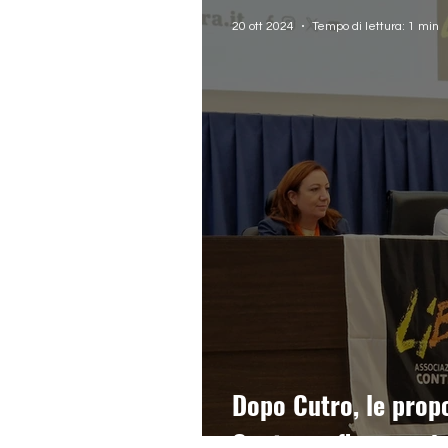
20 ott 2024
Tempo di lettura: 1 min
Dopo Cutro, le propo
Contromafiecorruzi