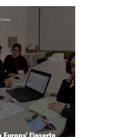
 2 min
 Europa' l'inserto