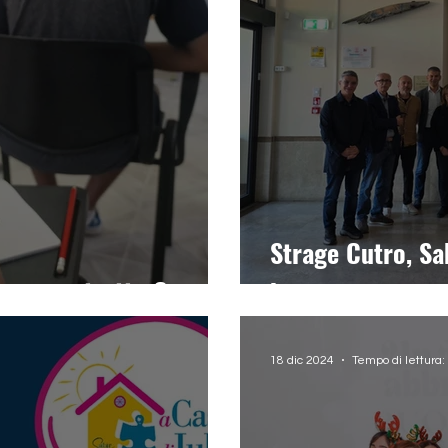
Strage Cutro, Sa
nova contratto Cas
impegno
18 dic 2024
Tempo di lettura: