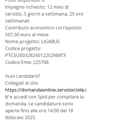
Posti disponibili: 6
Impegno richiesto: 12 mesi di 
servizio, 5 giorni a settimana, 25 ore 
settimanali
Contributo economico corrisposto: 
507,30 euro al mese
Nome progetto: LIGABUE
Codice progetto: 
PTCSU0032824012202NMTX
Codice Ente: 225768
Vuoi candidarti?
Collegati al sito 
https://domandaonline.serviziocivile.i
t/
 e accedi con Spid per compilare la 
domanda. Le candidature sono 
aperte fino alle ore 14:00 del 18 
febbraio 2025.